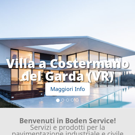
Villa a Costermano
del Garda (VR)
Maggiori Info
Benvenuti in Boden Service!
Servizi e prodotti per la
pavimentazione industriale e civile