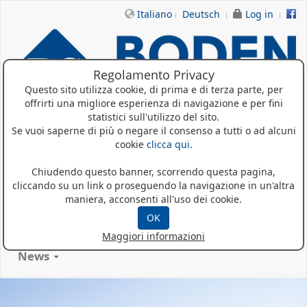
Italiano
Deutsch
Log in
Regolamento Privacy
Questo sito utilizza cookie, di prima e di terza parte, per
offrirti una migliore esperienza di navigazione e per fini
statistici sull'utilizzo del sito.
Se vuoi saperne di più o negare il consenso a tutti o ad alcuni
Home
cookie
clicca qui
.
Chiudendo questo banner, scorrendo questa pagina,
Chi siamo
cliccando su un link o proseguendo la navigazione in un'altra
maniera, acconsenti all'uso dei cookie.
Prodotti
OK
Referenze
Maggiori informazioni
News