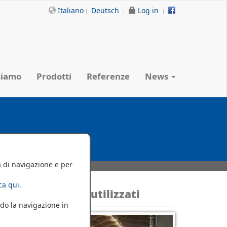
Italiano
Deutsch
Log in
siamo
Prodotti
Referenze
News
a di navigazione e per
cca qui
.
eferenze
Prodotti utilizzati
do la navigazione in