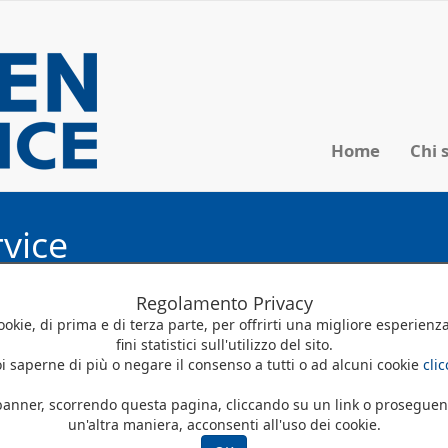
Home
Chi 
vice
Regolamento Privacy
cookie, di prima e di terza parte, per offrirti una migliore esperienz
fini statistici sull'utilizzo del sito.
i saperne di più o negare il consenso a tutti o ad alcuni cookie
cli
|
Indice Prodotti
|
Indice R
nner, scorrendo questa pagina, cliccando su un link o proseguen
un'altra maniera, acconsenti all'uso dei cookie.