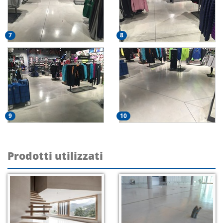
7
8
9
10
Prodotti utilizzati