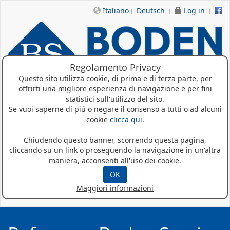
Italiano
Deutsch
Log in
Regolamento Privacy
Questo sito utilizza cookie, di prima e di terza parte, per
offrirti una migliore esperienza di navigazione e per fini
statistici sull'utilizzo del sito.
Home
Se vuoi saperne di più o negare il consenso a tutti o ad alcuni
cookie
clicca qui
.
Chi siamo
Chiudendo questo banner, scorrendo questa pagina,
Prodotti
cliccando su un link o proseguendo la navigazione in un'altra
maniera, acconsenti all'uso dei cookie.
Referenze
OK
Maggiori informazioni
News