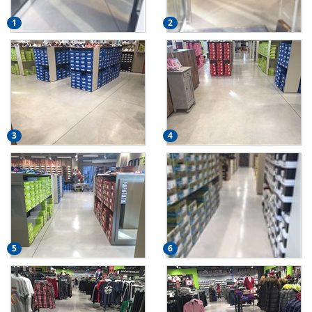
1
2
3
4
5
6