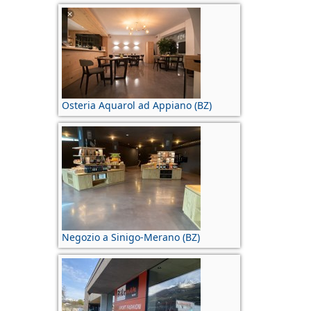
Osteria Aquarol ad Appiano (BZ)
Negozio a Sinigo-Merano (BZ)