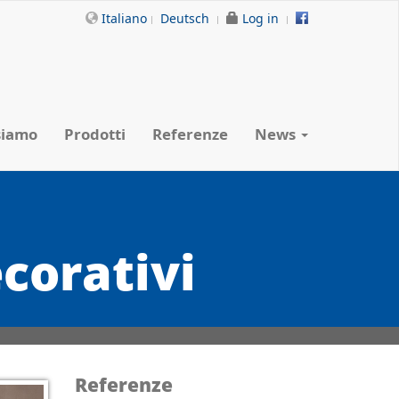
Italiano
Deutsch
Log in
siamo
Prodotti
Referenze
News
corativi
Referenze