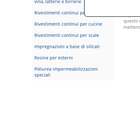
vino, latterie e birrerie
pubblich
traspare
Rivestimenti continui per bagni
superfi
questo 
Rivestimenti continui per cucine
mettend
Rivestimenti continui per scale
Impregnazioni a base di silicati
Resine per esterni
Poliurea impermeabilizzazioni
speciali