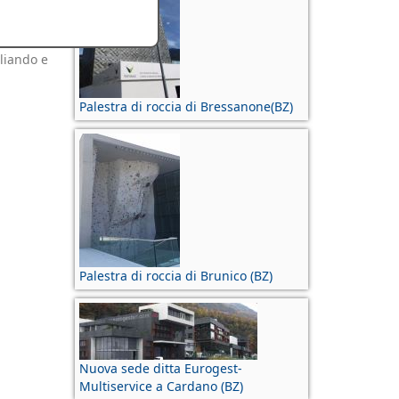
tamenti
e
che in
liando e
Palestra di roccia di Bressanone(BZ)
Palestra di roccia di Brunico (BZ)
Nuova sede ditta Eurogest-
Multiservice a Cardano (BZ)