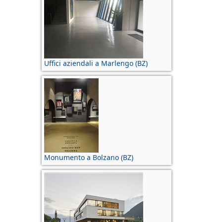
Uffici aziendali a Marlengo (BZ)
Monumento a Bolzano (BZ)