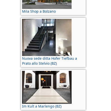
Mila Shop a Bolzano
Nuova sede ditta Hofer Tiefbau a
Prato allo Stelvio (BZ)
Im Kult a Marlengo (BZ)