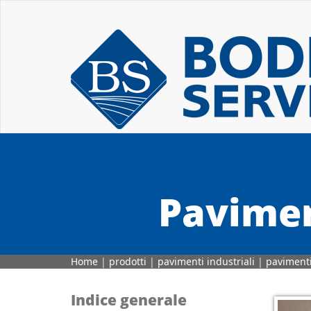
Pavimen
Home
|
prodotti
|
pavimenti industriali
|
pavimenti
Indice generale