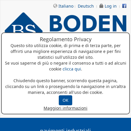
Italiano
Deutsch
Log in
Regolamento Privacy
Questo sito utilizza cookie, di prima e di terza parte, per
offrirti una migliore esperienza di navigazione e per fini
statistici sull'utilizzo del sito.
Home
Se vuoi saperne di più o negare il consenso a tutti o ad alcuni
cookie
clicca qui
.
Chi siamo
Chiudendo questo banner, scorrendo questa pagina,
Prodotti
cliccando su un link o proseguendo la navigazione in un'altra
maniera, acconsenti all'uso dei cookie.
Referenze
OK
Maggiori informazioni
News
pavimenti industriali