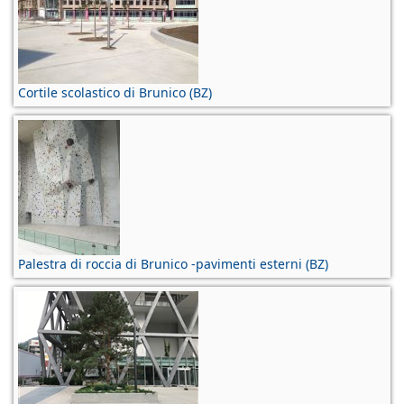
Cortile scolastico di Brunico (BZ)
Palestra di roccia di Brunico -pavimenti esterni (BZ)