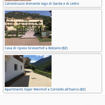
Calcestruzzo drenante lago di Garda e di Ledro
Casa di riposo Grieserhof a Bolzano (BZ)
Apartments Gojer Weinhof a Cornedo all'Isarco (BZ)