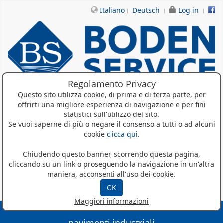
Italiano
Deutsch
Log in
Regolamento Privacy
Questo sito utilizza cookie, di prima e di terza parte, per
offrirti una migliore esperienza di navigazione e per fini
Home
statistici sull'utilizzo del sito.
Se vuoi saperne di più o negare il consenso a tutti o ad alcuni
Chi siamo
cookie
clicca qui
.
Prodotti
Chiudendo questo banner, scorrendo questa pagina,
cliccando su un link o proseguendo la navigazione in un'altra
Referenze
maniera, acconsenti all'uso dei cookie.
News
OK
Maggiori informazioni
pavimenti industriali