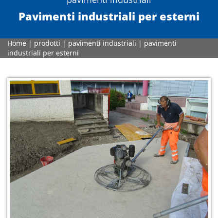
Pavimenti industriali per esterni
Home
|
prodotti
|
pavimenti industriali
|
pavimenti
industriali per esterni