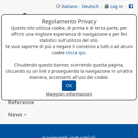
Italiano
Deutsch
Log in
Regolamento Privacy
Questo sito utilizza cookie, di prima e di terza parte, per
offrirti una migliore esperienza di navigazione e per fini
statistici sull'utilizzo del sito.
Se vuoi saperne di più o negare il consenso a tutti o ad alcuni
cookie
clicca qui
.
Home
Chiudendo questo banner, scorrendo questa pagina,
cliccando su un link o proseguendo la navigazione in un'altra
Chi siamo
maniera, acconsenti all'uso dei cookie.
OK
Prodotti
Maggiori informazioni
Referenze
News
pavimenti industriali