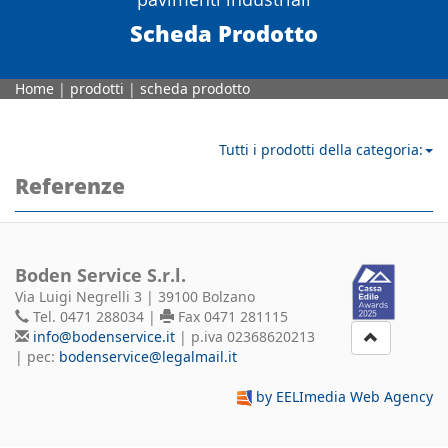
Scheda Prodotto
Home
|
prodotti
|
scheda prodotto
Tutti i prodotti della categoria:
Referenze
Boden Service S.r.l.
Via Luigi Negrelli 3 | 39100 Bolzano
Tel. 0471 288034 |
Fax 0471 281115
info@bodenservice.it
| p.iva 02368620213
| pec:
bodenservice@legalmail.it
by EELImedia Web Agency