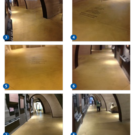
3
4
5
6
7
8