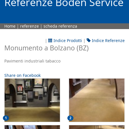
Referenze Boden Service
Home
|
referenze
|
scheda referenza
|
Indice Prodotti
|
Indice Referenze
Monumento a Bolzano (BZ)
Pavimenti industriali tabacco
Share on Facebook
1
2