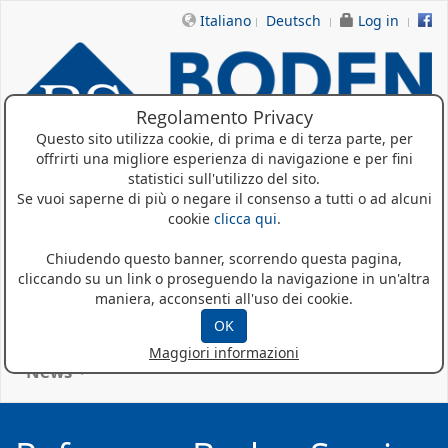
Italiano
Deutsch
Log in
Regolamento Privacy
Questo sito utilizza cookie, di prima e di terza parte, per
offrirti una migliore esperienza di navigazione e per fini
statistici sull'utilizzo del sito.
Se vuoi saperne di più o negare il consenso a tutti o ad alcuni
Home
cookie
clicca qui
.
Chi siamo
Chiudendo questo banner, scorrendo questa pagina,
cliccando su un link o proseguendo la navigazione in un'altra
Prodotti
maniera, acconsenti all'uso dei cookie.
OK
Referenze
Maggiori informazioni
News