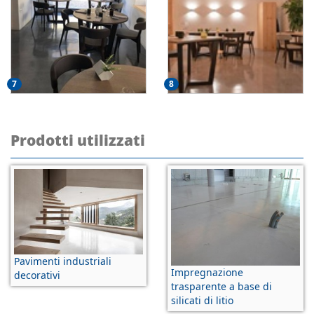
7
8
Prodotti utilizzati
Pavimenti industriali
Impregnazione
decorativi
trasparente a base di
silicati di litio