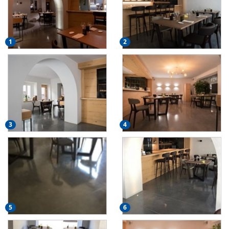
1
2
3
4
5
6