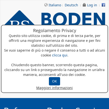
Italiano
Deutsch
Log in
Regolamento Privacy
Questo sito utilizza cookie, di prima e di terza parte, per
offrirti una migliore esperienza di navigazione e per fini
statistici sull'utilizzo del sito.
Se vuoi saperne di più o negare il consenso a tutti o ad alcuni
Home
cookie
clicca qui
.
Chi siamo
Chiudendo questo banner, scorrendo questa pagina,
cliccando su un link o proseguendo la navigazione in un'altra
Prodotti
maniera, acconsenti all'uso dei cookie.
Referenze
OK
Maggiori informazioni
News