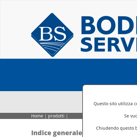
Questo sito utilizza 
Home
|
prodotti
|
Se vuo
Chiudendo questo ba
Indice generale
Indic