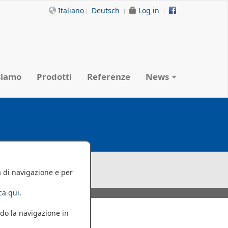
Italiano
Deutsch
Log in
siamo
Prodotti
Referenze
News
a di navigazione e per
cca qui
.
do la navigazione in