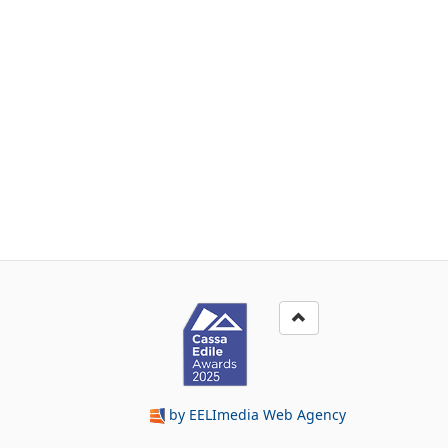
by EELImedia Web Agency