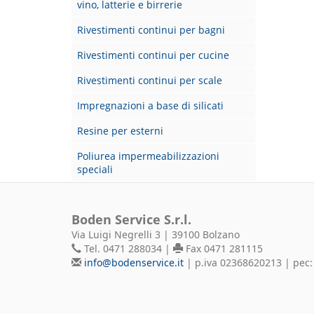
vino, latterie e birrerie
Rivestimenti continui per bagni
Rivestimenti continui per cucine
Rivestimenti continui per scale
Impregnazioni a base di silicati
Resine per esterni
Poliurea impermeabilizzazioni
speciali
Boden Service S.r.l.
Via Luigi Negrelli 3 | 39100 Bolzano
Tel. 0471 288034 |
Fax 0471 281115
info@bodenservice.it
| p.iva 02368620213 | pec