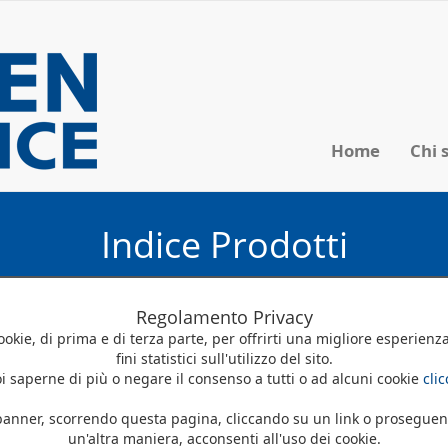
Home
Chi 
Indice Prodotti
Regolamento Privacy
cookie, di prima e di terza parte, per offrirti una migliore esperienz
fini statistici sull'utilizzo del sito.
i saperne di più o negare il consenso a tutti o ad alcuni cookie
cli
nner, scorrendo questa pagina, cliccando su un link o proseguen
e prodotti Indice Prodotti
un'altra maniera, acconsenti all'uso dei cookie.