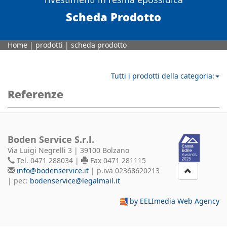
Scheda Prodotto
Home
|
prodotti
|
scheda prodotto
Tutti i prodotti della categoria:
Referenze
Boden Service S.r.l.
Via Luigi Negrelli 3 | 39100 Bolzano
Tel. 0471 288034 |
Fax 0471 281115
info@bodenservice.it
| p.iva 02368620213
| pec:
bodenservice@legalmail.it
by EELImedia Web Agency