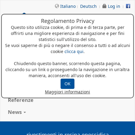
Italiano
Deutsch
Log in
Regolamento Privacy
Questo sito utilizza cookie, di prima e di terza parte, per
offrirti una migliore esperienza di navigazione e per fini
statistici sull'utilizzo del sito.
Se vuoi saperne di più o negare il consenso a tutti o ad alcuni
cookie
clicca qui
.
Home
Chiudendo questo banner, scorrendo questa pagina,
cliccando su un link o proseguendo la navigazione in un'altra
Chi siamo
maniera, acconsenti all'uso dei cookie.
OK
Prodotti
Maggiori informazioni
Referenze
News
rivestimenti in resina epossidica