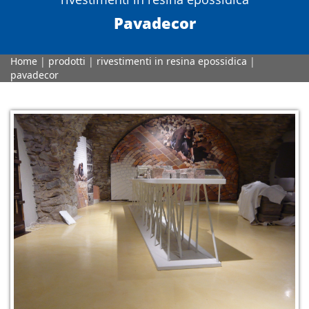
Pavadecor
Home
|
prodotti
|
rivestimenti in resina epossidica
|
pavadecor