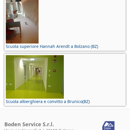
Scuola superiore Hannah Arendt a Bolzano (BZ)
Scuola alberghiera e convitto a Brunico(BZ)
Boden Service S.r.l.