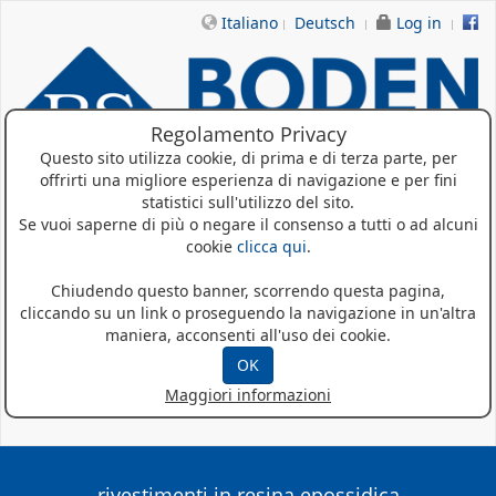
Italiano
Deutsch
Log in
Regolamento Privacy
Questo sito utilizza cookie, di prima e di terza parte, per
offrirti una migliore esperienza di navigazione e per fini
statistici sull'utilizzo del sito.
Se vuoi saperne di più o negare il consenso a tutti o ad alcuni
Home
cookie
clicca qui
.
Chi siamo
Chiudendo questo banner, scorrendo questa pagina,
cliccando su un link o proseguendo la navigazione in un'altra
Prodotti
maniera, acconsenti all'uso dei cookie.
Referenze
OK
Maggiori informazioni
News
rivestimenti in resina epossidica