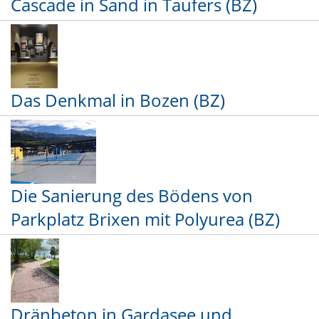
Cascade in Sand in Taufers (BZ)
Das Denkmal in Bozen (BZ)
Die Sanierung des Bödens von
Parkplatz Brixen mit Polyurea (BZ)
Dränbeton in Gardasee und