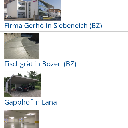
Firma Gerhò in Siebeneich (BZ)
Fischgrät in Bozen (BZ)
Gapphof in Lana