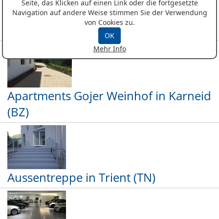
Seite, das Klicken auf einen Link oder die fortgesetzte
Navigation auf andere Weise stimmen Sie der Verwendung
von Cookies zu.
Mila Shop in Bozen
OK
Mehr Info
Apartments Gojer Weinhof in Karneid
(BZ)
Aussentreppe in Trient (TN)