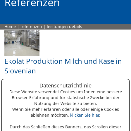
Referenzen
Home
|
referenzen
|
leistungen details
Ekolat Produktion Milch und Käse in
Slovenian
Datenschutzrichtlinie
Diese Website verwendet Cookies um Ihnen eine bessere
Browser-Erfahrung und für statistische Zwecke bei der
Nutzung der Website zu bieten.
Meraner Mühle in Lana (BZ)
Wenn Sie mehr erfahren oder alle oder einige Cookies
ablehnen möchten,
klicken Sie hier
.
Durch das Schließen dieses Banners, das Scrollen dieser