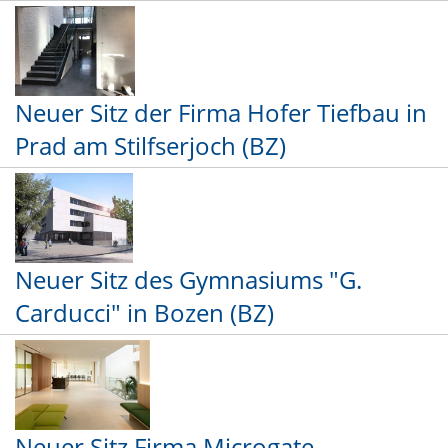
Neuer Sitz der Firma Hofer Tiefbau in
Prad am Stilfserjoch (BZ)
Neuer Sitz des Gymnasiums "G.
Carducci" in Bozen (BZ)
Neuer Sitz Firma Microgate