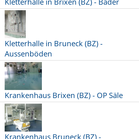
Kletterhalle in Brixen (BZ) - Bäder
Kletterhalle in Bruneck (BZ) -
Aussenböden
Krankenhaus Brixen (BZ) - OP Säle
Krankenhaus Bruneck (BZ) -