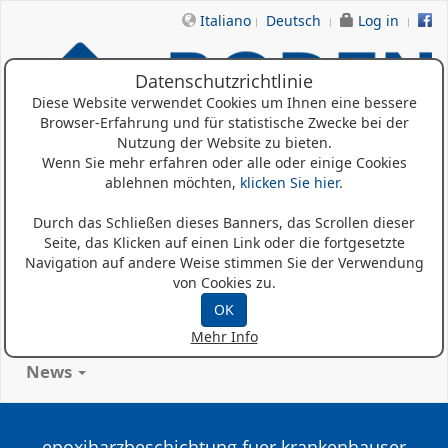
Italiano
Deutsch
Log in
Datenschutzrichtlinie
Diese Website verwendet Cookies um Ihnen eine bessere
Browser-Erfahrung und für statistische Zwecke bei der
Nutzung der Website zu bieten.
Wenn Sie mehr erfahren oder alle oder einige Cookies
ablehnen möchten,
klicken Sie hier
.
Home
Durch das Schließen dieses Banners, das Scrollen dieser
Seite, das Klicken auf einen Link oder die fortgesetzte
Wer Sind Wir
Navigation auf andere Weise stimmen Sie der Verwendung
von Cookies zu.
Produkte
OK
Referenzen
Mehr Info
News
epoxiharzbeschichtung fuer krankenhauser