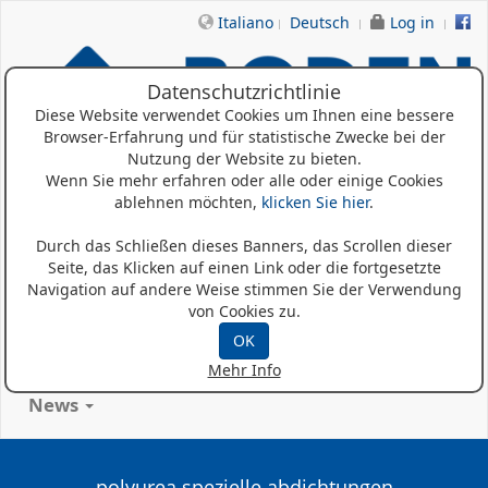
Italiano
Deutsch
Log in
Datenschutzrichtlinie
Diese Website verwendet Cookies um Ihnen eine bessere
Browser-Erfahrung und für statistische Zwecke bei der
Nutzung der Website zu bieten.
Wenn Sie mehr erfahren oder alle oder einige Cookies
ablehnen möchten,
klicken Sie hier
.
Home
Durch das Schließen dieses Banners, das Scrollen dieser
Seite, das Klicken auf einen Link oder die fortgesetzte
Wer Sind Wir
Navigation auf andere Weise stimmen Sie der Verwendung
von Cookies zu.
Produkte
OK
Referenzen
Mehr Info
News
polyurea spezielle abdichtungen