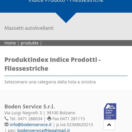
Massetti autolivellanti
Home
|
produkte
|
Produktindex Indice Prodotti -
Fliessestriche
Selezionare una categoria dalla lista a sinistra
Boden Service S.r.l.
Via Luigi Negrelli 3 | 39100 Bolzano
Tel. 0471 288034 |
Fax 0471 281115
info@bodenservice.it
| p.iva 02368620213
| pec:
bodenservice@legalmail.it