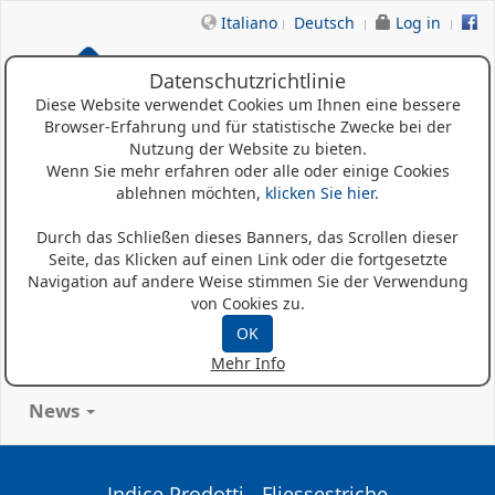
Italiano
Deutsch
Log in
Datenschutzrichtlinie
Diese Website verwendet Cookies um Ihnen eine bessere
Browser-Erfahrung und für statistische Zwecke bei der
Nutzung der Website zu bieten.
Wenn Sie mehr erfahren oder alle oder einige Cookies
ablehnen möchten,
klicken Sie hier
.
Home
Durch das Schließen dieses Banners, das Scrollen dieser
Seite, das Klicken auf einen Link oder die fortgesetzte
Wer Sind Wir
Navigation auf andere Weise stimmen Sie der Verwendung
von Cookies zu.
Produkte
OK
Mehr Info
Referenzen
News
Indice Prodotti - Fliessestriche