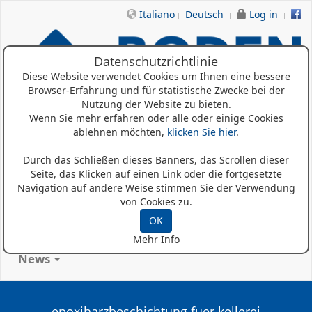
Italiano
Deutsch
Log in
Datenschutzrichtlinie
Diese Website verwendet Cookies um Ihnen eine bessere
Browser-Erfahrung und für statistische Zwecke bei der
Nutzung der Website zu bieten.
Wenn Sie mehr erfahren oder alle oder einige Cookies
ablehnen möchten,
klicken Sie hier
.
Home
Durch das Schließen dieses Banners, das Scrollen dieser
Seite, das Klicken auf einen Link oder die fortgesetzte
Wer Sind Wir
Navigation auf andere Weise stimmen Sie der Verwendung
von Cookies zu.
Produkte
OK
Referenzen
Mehr Info
News
epoxiharzbeschichtung fuer kellerei