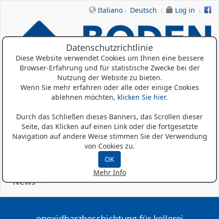
Italiano
Deutsch
Log in
Datenschutzrichtlinie
Diese Website verwendet Cookies um Ihnen eine bessere
Browser-Erfahrung und für statistische Zwecke bei der
Nutzung der Website zu bieten.
Wenn Sie mehr erfahren oder alle oder einige Cookies
ablehnen möchten,
klicken Sie hier
.
Home
Durch das Schließen dieses Banners, das Scrollen dieser
Wer Sind Wir
Seite, das Klicken auf einen Link oder die fortgesetzte
Navigation auf andere Weise stimmen Sie der Verwendung
Produkte
von Cookies zu.
OK
Referenzen
Mehr Info
News
epoxidharzbeschichtung für kellerei