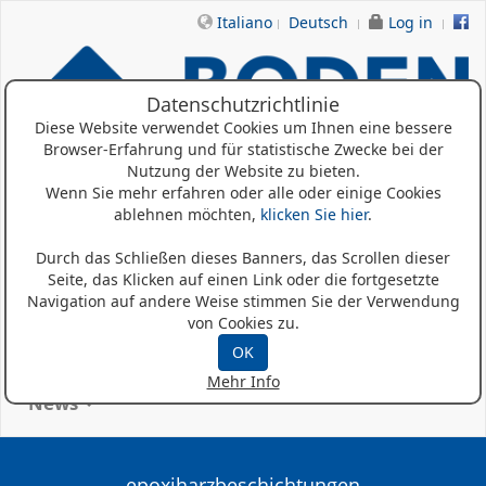
Italiano
Deutsch
Log in
Datenschutzrichtlinie
Diese Website verwendet Cookies um Ihnen eine bessere
Browser-Erfahrung und für statistische Zwecke bei der
Nutzung der Website zu bieten.
Wenn Sie mehr erfahren oder alle oder einige Cookies
ablehnen möchten,
klicken Sie hier
.
Home
Durch das Schließen dieses Banners, das Scrollen dieser
Wer Sind Wir
Seite, das Klicken auf einen Link oder die fortgesetzte
Navigation auf andere Weise stimmen Sie der Verwendung
Produkte
von Cookies zu.
OK
Referenzen
Mehr Info
News
epoxiharzbeschichtungen