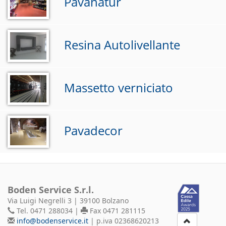
Pavanatur
Resina Autolivellante
Massetto verniciato
Pavadecor
Boden Service S.r.l.
Via Luigi Negrelli 3 | 39100 Bolzano
Tel. 0471 288034 |
Fax 0471 281115
info@bodenservice.it
| p.iva 02368620213