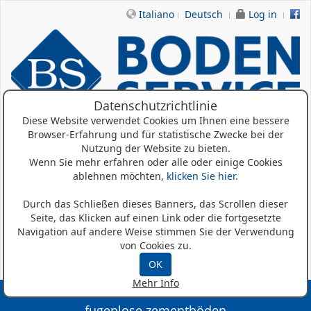
Italiano
Deutsch
Log in
Datenschutzrichtlinie
Diese Website verwendet Cookies um Ihnen eine bessere
Browser-Erfahrung und für statistische Zwecke bei der
Home
Nutzung der Website zu bieten.
Wenn Sie mehr erfahren oder alle oder einige Cookies
Wer Sind Wir
ablehnen möchten,
klicken Sie hier
.
Produkte
Durch das Schließen dieses Banners, das Scrollen dieser
Seite, das Klicken auf einen Link oder die fortgesetzte
Referenzen
Navigation auf andere Weise stimmen Sie der Verwendung
von Cookies zu.
News
OK
Mehr Info
fugenlose zementböden