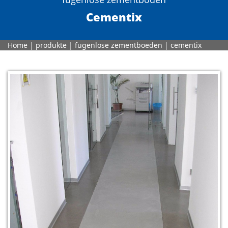
Cementix
Home
|
produkte
|
fugenlose zementboeden
|
cementix