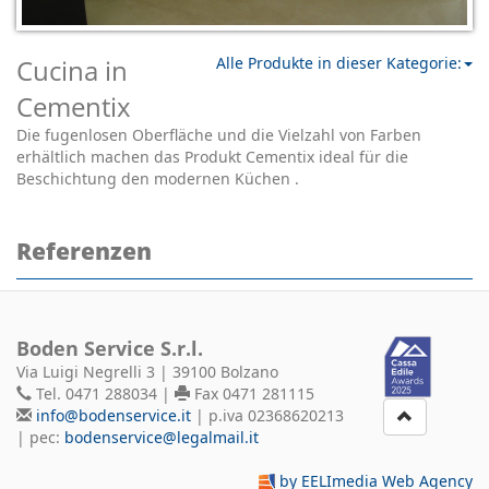
Cucina in
Alle Produkte in dieser Kategorie:
Cementix
Die fugenlosen Oberfläche und die Vielzahl von Farben
erhältlich machen das Produkt Cementix ideal für die
Beschichtung den modernen Küchen .
Referenzen
Boden Service S.r.l.
Via Luigi Negrelli 3 | 39100 Bolzano
Tel. 0471 288034 |
Fax 0471 281115
info@bodenservice.it
| p.iva 02368620213
| pec:
bodenservice@legalmail.it
by EELImedia Web Agency