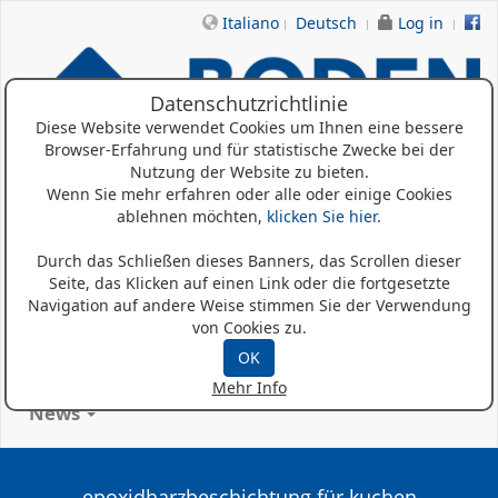
Italiano
Deutsch
Log in
Datenschutzrichtlinie
Diese Website verwendet Cookies um Ihnen eine bessere
Browser-Erfahrung und für statistische Zwecke bei der
Nutzung der Website zu bieten.
Wenn Sie mehr erfahren oder alle oder einige Cookies
ablehnen möchten,
klicken Sie hier
.
Home
Durch das Schließen dieses Banners, das Scrollen dieser
Wer Sind Wir
Seite, das Klicken auf einen Link oder die fortgesetzte
Navigation auf andere Weise stimmen Sie der Verwendung
Produkte
von Cookies zu.
OK
Referenzen
Mehr Info
News
epoxidharzbeschichtung für kuchen