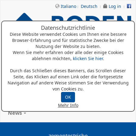
Italiano
Deutsch
Log in
Datenschutzrichtlinie
Diese Website verwendet Cookies um Ihnen eine bessere
Browser-Erfahrung und für statistische Zwecke bei der
Nutzung der Website zu bieten.
Wenn Sie mehr erfahren oder alle oder einige Cookies
ablehnen möchten,
klicken Sie hier
.
Home
Durch das Schließen dieses Banners, das Scrollen dieser
Wer Sind Wir
Seite, das Klicken auf einen Link oder die fortgesetzte
Navigation auf andere Weise stimmen Sie der Verwendung
Produkte
von Cookies zu.
OK
Referenzen
Mehr Info
News
zementestriche