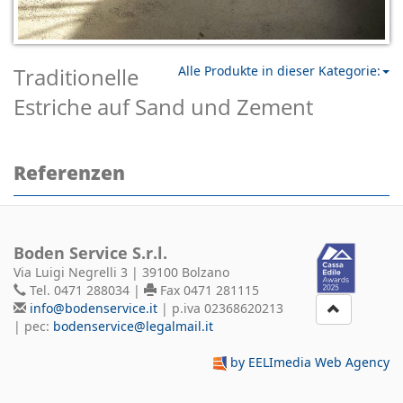
Traditionelle
Alle Produkte in dieser Kategorie:
Estriche auf Sand und Zement
Referenzen
Boden Service S.r.l.
Via Luigi Negrelli 3 | 39100 Bolzano
Tel. 0471 288034 |
Fax 0471 281115
info@bodenservice.it
| p.iva 02368620213
| pec:
bodenservice@legalmail.it
by EELImedia Web Agency